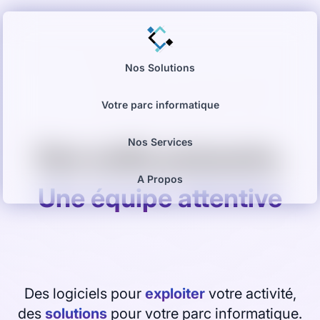
Nos Solutions
Votre parc informatique
Nos Services
Des outils puissants,
A Propos
Une équipe attentive
Des logiciels pour
exploiter
votre activité,
des
solutions
pour votre parc informatique.